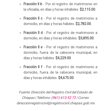
Fracción II b
- Por el registro de matrimonio en
la oficialía, en días y horas inhábiles.
$2,115.00
.
Fracción II c
- Por el registro de matrimonio a
domicilio, en días y horas hábiles.
$2,782.00
.
Fracción II d
- Por el registro de matrimonio a
domicilio, en días y horas inhábiles.
$3,895.00
.
Fracción II e
- Por el registro de matrimonio a
domicilio, fuera de la cabecera municipal, en
días y horas hábiles.
$4,229.00
.
Fracción II f
- Por el registro de matrimonio a
domicilio, fuera de la cabecera municipal, en
días y horas inhábiles.
$4,675.00
.
Fuente: Dirección del Registro Civil del Estado de
Chiapas | Telefono:
(961) 613 52 72
| Correo:
direccionregistrocivil@registrocivil.chiapas.gob.mx