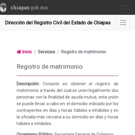
chiapas
.gob.mx
Dirección del Registro Civil del Estado de Chiapas
Inicio
Servicios
Registro de matrimonio
Registro de matrimonio.
Descripción:
Consiste en obtener el registro de
matrimonio a través del cual se unen legalmente dos
personas con la finalidad de ayuda mutua, esta unión
se puede llevar a cabo en: el domicilio indicado por los
contrayentes en días y horas hábiles e inhábiles y en
la oficialía más cercana a su domicilio en días y horas
hábiles e inhábiles.
Organismo Público:
Secretaría General de Gobierno.